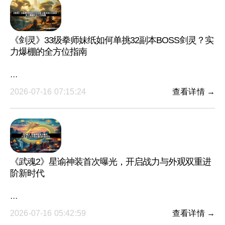
《剑灵》33级拳师妹纸如何单挑32副本BOSS剑灵？实
力爆棚的全方位指南
···
2026-07-16 07:15:24
查看详情 →
《武魂2》星谕神装首次曝光，开启战力与外观双重进
阶新时代
···
2026-07-16 05:42:59
查看详情 →