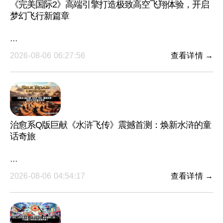
《完美国际2》高端引擎打造极致高空飞翔体验，开启
梦幻飞行新篇章
···
2026-08-06 06:27:56
查看详情 →
治愈系Q版巨献《水浒飞传》震撼首测：焕新水浒的童
话奇旅
···
2026-08-06 04:54:17
查看详情 →