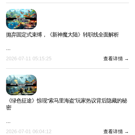
抛弃固定式束缚，《新神魔大陆》转职线全面解析
···
2026-07-11 05:15:25
查看详情 →
《绿色征途》惊现“索马里海盗”玩家热议背后隐藏的秘
密
···
2026-07-01 06:04:12
查看详情 →