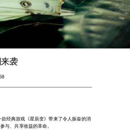
潮来袭
58
一款经典游戏《星辰变》带来了令人振奋的消
民参与、共享收益的革命。