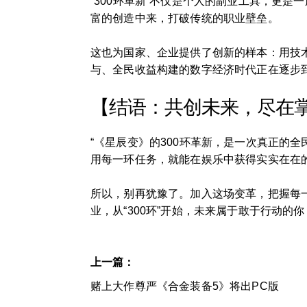
“300环革新”不仅是个人的副业工具，更是
富的创造中来，打破传统的职业壁垒。
这也为国家、企业提供了创新的样本：用技术
与、全民收益构建的数字经济时代正在逐步
【结语：共创未来，尽在
“《星辰变》的300环革新，是一次真正的
用每一环任务，就能在娱乐中获得实实在在
所以，别再犹豫了。加入这场变革，把握每
业，从“300环”开始，未来属于敢于行动的你！
上一篇：
赌上大作尊严《合金装备5》将出PC版