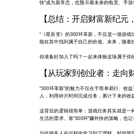
快”成为新常态，也预示着未来的电竞、手
【总结：开启财富新纪元，从
“《星辰变》的300环革新，不仅是一场游
能在其中找到属于自己的价值。未来，随着
你准备好加入了吗？一起来体验这场属于你的
【从玩家到创业者：走向
“300环革新”的魅力不仅在于简单易行、
人，利用碎片时间完成任务，累计下来的收
这背后的逻辑很简单：游戏任务其实就是一
生活的需求。靠“300环”赚外快的策略，
与此很多人在过程中学习到了理财、时间管