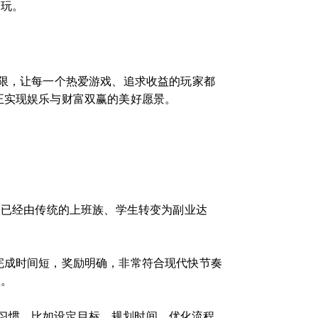
中玩。
局限，让每一个热爱游戏、追求收益的玩家都
正实现娱乐与财富双赢的美好愿景。
人已经由传统的上班族、学生转变为副业达
完成时间短，奖励明确，非常符合现代快节奏
益。
习惯，比如设定目标、规划时间、优化流程