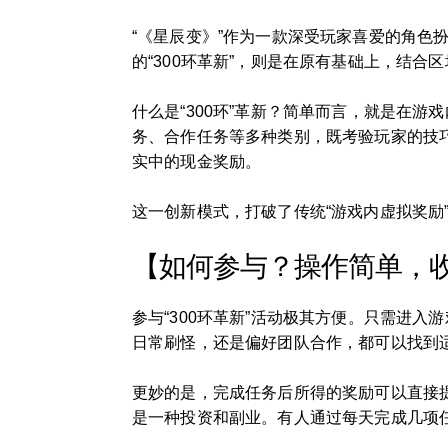
“《星辰变》”作为一款深受玩家喜爱的角
的“300环革新”，则是在原有基础上，结
什么是“300环”革新？简单而言，就是在
务、合作任务等多种类别，既考验玩家的技
实中的现金奖励。
这一创新模式，打破了传统“游戏内虚拟奖励
【如何参与？操作简单，
参与“300环革新”活动极其方便。只需进
日常刷怪，还是偏好团队合作，都可以找到
更妙的是，完成任务后所得的奖励可以直接
是一种投资和副业。有人通过每天完成几项