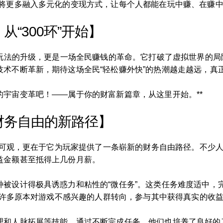
游将更多融入多元化的变现方式，让每个人都能在玩中赚、在赚
“300环”开始】
戏玩法的升级，更是一场全民赚钱的革命。它打破了虚拟世界的
技术不断革新，期待这场全民“轻松赚外快”的热潮越走越远，真
宇宙变革吧！——属于你的财富新篇章，从这里开始。**
财务自由的新路径】
收益可观，更在于它为玩家提供了一条崭新的财务自由路径。不少
益金额甚至抵得上几份月薪。
种被设计得极具诱惑力和粘性的“微任务”。这类任务难度适中，
也让许多原本对游戏不感兴趣的人群转向，参与其中获得真实的收
理和人脉拓展等技能。通过不断完成任务，他们也培养了良好的