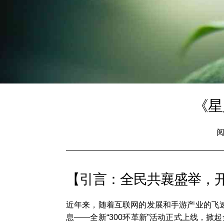
《星
阅
【引言：全民共襄盛举，
近年来，随着互联网的发展和手游产业的飞
息——全新“300环革新”活动正式上线，