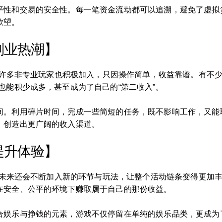
平性和交易的安全性。每一笔资金流动都可以追溯，避免了虚拟
欲望。
副业热潮】
响。许多非专业玩家也积极加入，只因操作简单，收益靠谱。有不
也能积少成多，甚至成为了自己的“第二收入”。
间。利用碎片时间，完成一些简短的任务，既不影响工作，又能
，创造出更广阔的收入渠道。
提升体验】
表示未来还会不断加入新的环节与玩法，让整个活动链条变得更加
在安全、公平的环境下赚取属于自己的那份收益。
合娱乐与挣钱的元素，游戏不仅停留在单纯的娱乐品类，更成为