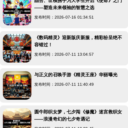
晶合、世模携手为大学生开启《使命》之门
——塑造未来领袖的智慧之选
发布时间：2026-07-16 01:34:51
《数码精灵》迎新版庆新服，精彩纷呈绝不
容错过！
发布时间：2026-07-11 13:04:57
与正义的召唤手游《精灵王座》华丽曝光
发布时间：2026-07-11 11:40:49
圆牛郎织女梦，七夕闯《修魔》迷宫救织女
——浪漫奇幻的七夕奇遇记