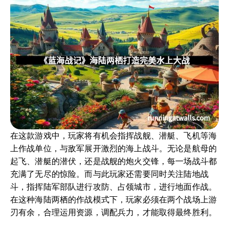
在这款游戏中，玩家将有机会指挥战舰、潜艇、飞机等海
上作战单位，与敌军展开激烈的海上战斗。无论是航母的
起飞、潜艇的潜伏，还是战舰的炮火交锋，每一场战斗都
充满了无尽的惊险。而与此玩家还需要同时关注陆地战
斗，指挥陆军部队进行攻防、占领城市，进行地面作战。
在这种海陆两栖的作战模式下，玩家必须在两个战场上游
刃有余，合理运用资源，调配兵力，才能取得最终胜利。