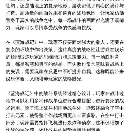
壮阔，还是陆地上的复杂地形，游戏都做了精心的设计与
打造。高质量的画面效果和逼真的战场氛围，让玩家仿佛
置身于真实的战争之中。每一场战斗的画面都充满了震撼
力，玩家可以尽情享受战争的快感与挑战。
在《蓝海战记》中，玩家不仅要面对强大的敌人，还要在
复杂的环境中作出决策。这种高度的战略性让游戏在娱乐
的还能锻炼玩家的思维能力和决策能力。每一场胜利背
后，都是智慧和勇气的结晶，而失败也常常意味着战略上
的失误，需要玩家在反思中不断提升自我。这样既能带来
娱乐体验，又能培养玩家的战略眼光。
《蓝海战记》中的战斗系统经过精心设计，玩家在战斗过
程中可以利用多种作战单位进行合理搭配，进行复杂的战
术运用。除了海上战斗和陆地战斗外，游戏还融合了空中
打击元素，使得整个作战场面更加丰富多彩。在空中打击
部分，玩家需要指挥飞机进行轰炸和侦察，这不仅增加了
作战的层次感，还让战斗的局势更加扑朔迷离。