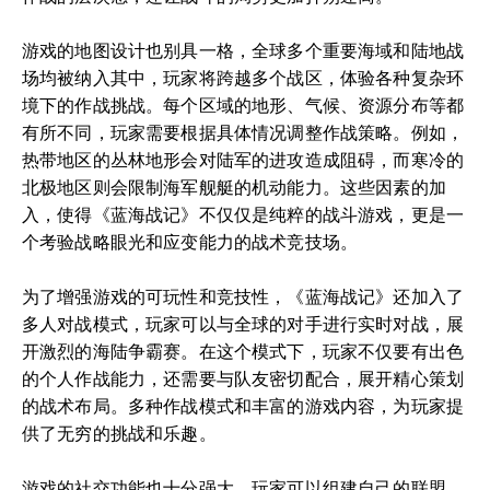
游戏的地图设计也别具一格，全球多个重要海域和陆地战
场均被纳入其中，玩家将跨越多个战区，体验各种复杂环
境下的作战挑战。每个区域的地形、气候、资源分布等都
有所不同，玩家需要根据具体情况调整作战策略。例如，
热带地区的丛林地形会对陆军的进攻造成阻碍，而寒冷的
北极地区则会限制海军舰艇的机动能力。这些因素的加
入，使得《蓝海战记》不仅仅是纯粹的战斗游戏，更是一
个考验战略眼光和应变能力的战术竞技场。
为了增强游戏的可玩性和竞技性，《蓝海战记》还加入了
多人对战模式，玩家可以与全球的对手进行实时对战，展
开激烈的海陆争霸赛。在这个模式下，玩家不仅要有出色
的个人作战能力，还需要与队友密切配合，展开精心策划
的战术布局。多种作战模式和丰富的游戏内容，为玩家提
供了无穷的挑战和乐趣。
游戏的社交功能也十分强大，玩家可以组建自己的联盟，