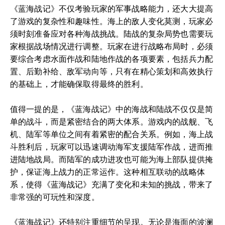
《蓝海战记》不仅考验玩家的军事战略能力，还大大提高
了游戏的复杂性和趣味性。海上的敌人变化莫测，玩家必
须时刻准备应对各种海战挑战。陆战的复杂局势也需要玩
家根据战场情况进行调整。玩家在进行战略布局时，必须
要综合考虑水面作战和陆地作战的各项要素，包括兵力配
置、后勤补给、敌军动向等，只有在精心策划和高效执行
的基础上，才能确保取得最终的胜利。
值得一提的是，《蓝海战记》中的海战和陆战不仅仅是简
单的战斗，而是紧密结合的两大体系。游戏内的战舰、飞
机、陆军等单位之间有着紧密的配合关系。例如，海上战
斗胜利后，玩家可以迅速调动海军支援陆军作战，进而推
进陆地战局。而陆军的成功进攻也可能为海上部队提供掩
护，保证海上战力的正常运作。这种相互联动的战略体
系，使得《蓝海战记》充满了变化和未知的挑战，带来了
非常强的可玩性和深度。
《蓝海战记》还特别注重细节的呈现。无论是海面的波澜