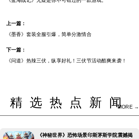
《蓝海战记》无疑是你不可错过的一款游戏。
上一篇：
《墨香》套装全服引爆，简单分激情合
下一篇：
《问道》热辣三伏，纵享好礼！三伏节活动酷爽来袭！
精选热点新闻
MORE →
《神秘世界》恐怖场景印斯茅斯学院震撼揭